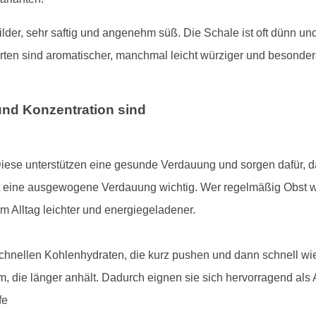
lder, sehr saftig und angenehm süß. Die Schale ist oft dünn und
orten sind aromatischer, manchmal leicht würziger und besonde
und Konzentration sind
 Diese unterstützen eine gesunde Verdauung und sorgen dafür, d
ist eine ausgewogene Verdauung wichtig. Wer regelmäßig Obst wi
 im Alltag leichter und energiegeladener.
chnellen Kohlenhydraten, die kurz pushen und dann schnell wie
orm, die länger anhält. Dadurch eignen sie sich hervorragend als
fe