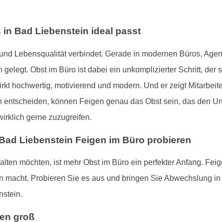
in Bad Liebenstein ideal passt
s und Lebensqualität verbindet. Gerade in modernen Büros, Age
legt. Obst im Büro ist dabei ein unkomplizierter Schritt, der s
t hochwertig, motivierend und modern. Und er zeigt Mitarbeite
n entscheiden, können Feigen genau das Obst sein, das den Unte
irklich gerne zuzugreifen.
 Bad Liebenstein Feigen im Büro probieren
lten möchten, ist mehr Obst im Büro ein perfekter Anfang. Feig
en macht. Probieren Sie es aus und bringen Sie Abwechslung in
nstein.
ken groß