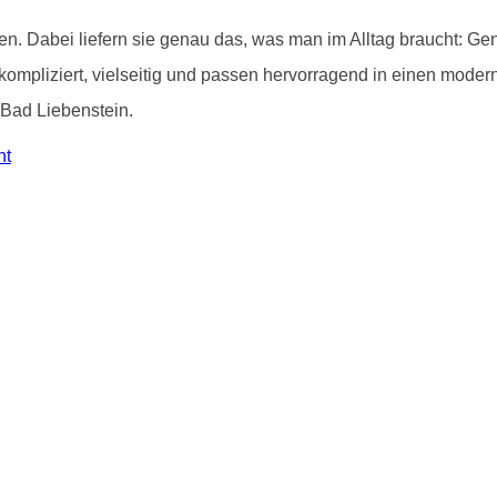
en. Dabei liefern sie genau das, was man im Alltag braucht: Gen
ompliziert, vielseitig und passen hervorragend in einen mode
 Bad Liebenstein.
ht