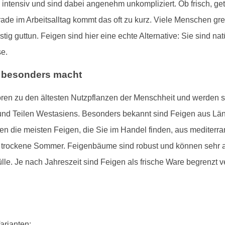
ntensiv und sind dabei angenehm unkompliziert. Ob frisch, get
ade im Arbeitsalltag kommt das oft zu kurz. Viele Menschen gre
istig guttun. Feigen sind hier eine echte Alternative: Sie sind nat
e.
o besonders macht
hören zu den ältesten Nutzpflanzen der Menschheit und werden 
d Teilen Westasiens. Besonders bekannt sind Feigen aus Lände
 die meisten Feigen, die Sie im Handel finden, aus mediterra
 trockene Sommer. Feigenbäume sind robust und können sehr al
lle. Je nach Jahreszeit sind Feigen als frische Ware begrenzt 
arianten: