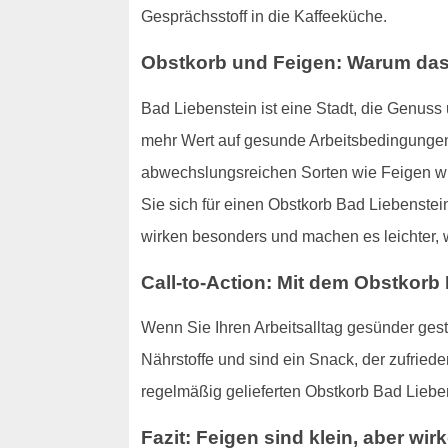
Gesprächsstoff in die Kaffeeküche.
Obstkorb und Feigen: Warum das 
Bad Liebenstein ist eine Stadt, die Genus
mehr Wert auf gesunde Arbeitsbedingungen ge
abwechslungsreichen Sorten wie Feigen wirk
Sie sich für einen Obstkorb Bad Liebenstei
wirken besonders und machen es leichter, w
Call-to-Action: Mit dem Obstkorb
Wenn Sie Ihren Arbeitsalltag gesünder gesta
Nährstoffe und sind ein Snack, der zufried
regelmäßig gelieferten Obstkorb Bad Liebe
Fazit: Feigen sind klein, aber wir