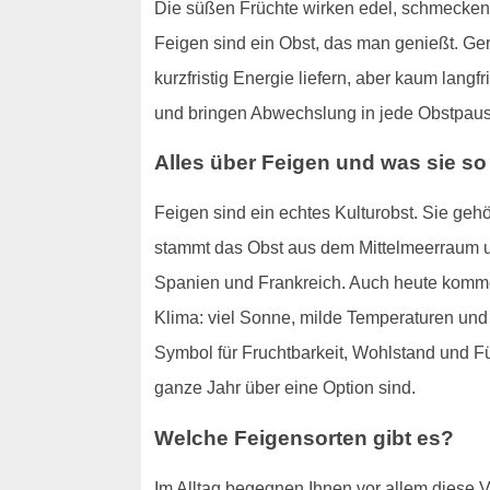
Die süßen Früchte wirken edel, schmecken i
Feigen sind ein Obst, das man genießt. Ger
kurzfristig Energie liefern, aber kaum langfr
und bringen Abwechslung in jede Obstpaus
Alles über Feigen und was sie s
Feigen sind ein echtes Kulturobst. Sie ge
stammt das Obst aus dem Mittelmeerraum un
Spanien und Frankreich. Auch heute kommen
Klima: viel Sonne, milde Temperaturen und
Symbol für Fruchtbarkeit, Wohlstand und Fü
ganze Jahr über eine Option sind.
Welche Feigensorten gibt es?
Im Alltag begegnen Ihnen vor allem diese V