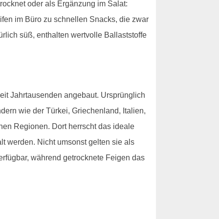
rocknet oder als Ergänzung im Salat:
ifen im Büro zu schnellen Snacks, die zwar
ürlich süß, enthalten wertvolle Ballaststoffe
seit Jahrtausenden angebaut. Ursprünglich
rn wie der Türkei, Griechenland, Italien,
nen Regionen. Dort herrscht das ideale
t werden. Nicht umsonst gelten sie als
verfügbar, während getrocknete Feigen das