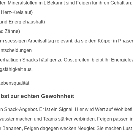
en Mineralstoffen mit. Bekannt sind Feigen für ihren Gehalt an:
 Herz-Kreislauf)
und Energiehaushalt)
nd Zähne)
stressigen Arbeitsalltag relevant, da sie den Körper in Phase
Entscheidungen
rhaltigen Snacks häufiger zu Obst greifen, bleibt Ihr Energielevel
sfähigkeit aus.
Obst zur echten Gewohnheit
 ein Snack-Angebot. Er ist ein Signal: Hier wird Wert auf Wohlbe
usster machen und Teams stärker verbinden. Feigen passen in
 Bananen, Feigen dagegen wecken Neugier. Sie machen Lust 