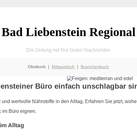
Bad Liebenstein Regional
Die Zeitung mit Nur Guten Nachrichten
Obstkorb |
Mittagstisch
|
Branchenbuch
ensteiner Büro einfach unschlagbar si
und wertvolle Nährstoffe in den Alltag. Erfahren Sie jetzt, wo
k im Büro eignen.
im Alltag