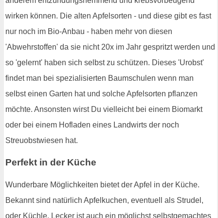
anderem entzündungshemmend und krebsvorbeugend
wirken können. Die alten Apfelsorten - und diese gibt es fast
nur noch im Bio-Anbau - haben mehr von diesen
'Abwehrstoffen' da sie nicht 20x im Jahr gespritzt werden und
so 'gelernt' haben sich selbst zu schützen. Dieses 'Urobst'
findet man bei spezialisierten Baumschulen wenn man
selbst einen Garten hat und solche Apfelsorten pflanzen
möchte. Ansonsten wirst Du vielleicht bei einem Biomarkt
oder bei einem Hofladen eines Landwirts der noch
Streuobstwiesen hat.
Perfekt in der Küche
Wunderbare Möglichkeiten bietet der Apfel in der Küche.
Bekannt sind natürlich Apfelkuchen, eventuell als Strudel,
oder Küchle. Lecker ist auch ein möglichst selbstgemachtes