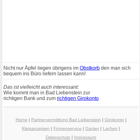
Nicht nur Äpfel liegen übrigens im
Obstkorb
den man sich
bequem ins Büro liefern lassen kann!
Das ist vielleicht auch interessant:
Wie kommt man in Bad Liebenstein zur
richtigen Bank und zum
richtigen Girokonto
Home
|
Partnervermittlung Bad Liebenstein
|
Girokonto
|
Kleinanzeigen
|
Firmenservice
|
Garten
|
Lachen
|
Datenschutz
|
Impressum