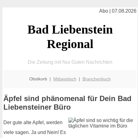
Abo | 07.08.2026
Bad Liebenstein
Regional
Die Zeitung mit Nur Guten Nachrichten
Obstkorb |
Mittagstisch
|
Branchenbuch
Äpfel sind phänomenal für Dein Bad
Liebensteiner Büro
Der gute alte Apfel, werden
viele sagen. Ja und Nein! Es