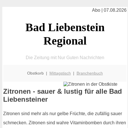
Abo | 07.08.2026
Bad Liebenstein
Regional
Die Zeitung mit Nur Guten Nachrichten
Obstkorb |
Mittagstisch
|
Branchenbuch
Zitronen - sauer & lustig für alle Bad
Liebensteiner
Zitronen sind mehr als nur gelbe Früchte, die zufällig sauer
schmecken. Zitronen sind wahre Vitaminbomben durch ihren