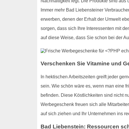
Nachhaltigkeit legt. Die Produkte sind a
Immer mehr Bad Liebensteiner Verbraucher
erwerben, denen der Erhalt der Umwelt eben
sorgen, dass sich Ihre Interessenten mit d
auf diese Weise, dass Sie schon bei der A
Verschenken Sie Vitamine und 
In hektischen Arbeitszeiten greift jeder 
sein. Wie schön wäre es, wenn man eine fris
befinden. Diese Köstlichkeiten sind nicht n
Werbegeschenk freuen sich alle Mitarbeiter
auf sich ziehen und Ihr Unternehmen ins rec
Bad Liebenstein: Ressourcen sch