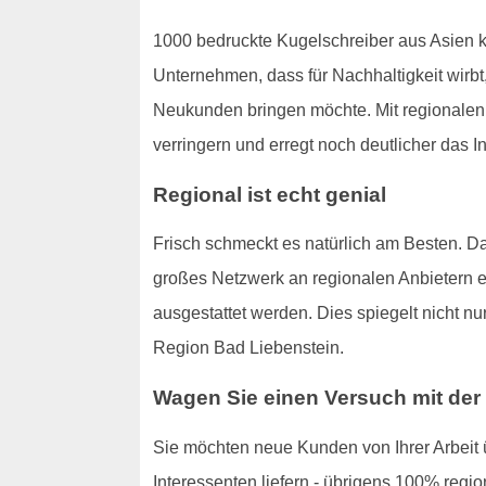
1000 bedruckte Kugelschreiber aus Asien ko
Unternehmen, dass für Nachhaltigkeit wirbt,
Neukunden bringen möchte. Mit regionale
verringern und erregt noch deutlicher das 
Regional ist echt genial
Frisch schmeckt es natürlich am Besten. Da
großes Netzwerk an regionalen Anbietern er
ausgestattet werden. Dies spiegelt nicht 
Region Bad Liebenstein.
Wagen Sie einen Versuch mit der
Sie möchten neue Kunden von Ihrer Arbeit ü
Interessenten liefern - übrigens 100% regio