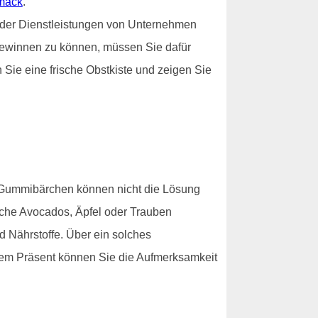
mack
.
oder Dienstleistungen von Unternehmen
h gewinnen zu können, müssen Sie dafür
 Sie eine frische Obstkiste und zeigen Sie
d Gummibärchen können nicht die Lösung
ische Avocados, Äpfel oder Trauben
d Nährstoffe. Über ein solches
iesem Präsent können Sie die Aufmerksamkeit