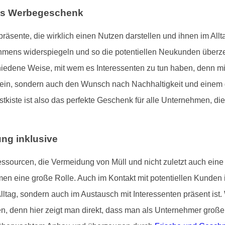
ales Werbegeschenk
nte, die wirklich einen Nutzen darstellen und ihnen im Alltag
mens widerspiegeln und so die potentiellen Neukunden überze
hiedene Weise, mit wem es Interessenten zu tun haben, denn m
sein, sondern auch den Wunsch nach Nachhaltigkeit und einem 
stkiste ist also das perfekte Geschenk für alle Unternehmen, di
ung inklusive
ssourcen, die Vermeidung von Müll und nicht zuletzt auch ein
men eine große Rolle. Auch im Kontakt mit potentiellen Kunden i
 Alltag, sondern auch im Austausch mit Interessenten präsent 
ten, denn hier zeigt man direkt, dass man als Unternehmer gro