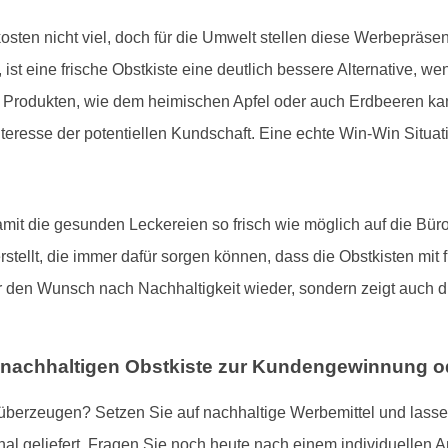
sten nicht viel, doch für die Umwelt stellen diese Werbepräsen
 ist eine frische Obstkiste eine deutlich bessere Alternative, 
n Produkten, wie dem heimischen Apfel oder auch Erdbeeren 
Interesse der potentiellen Kundschaft. Eine echte Win-Win Situa
mit die gesunden Leckereien so frisch wie möglich auf die Büro
stellt, die immer dafür sorgen können, dass die Obstkisten mit
nur den Wunsch nach Nachhaltigkeit wieder, sondern zeigt auch
 nachhaltigen Obstkiste zur Kundengewinnung od
berzeugen? Setzen Sie auf nachhaltige Werbemittel und lassen S
nal geliefert. Fragen Sie noch heute nach einem individuellen A