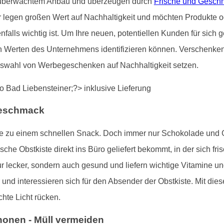
us überwachtem Anbau und überzeugen durch
Frische und Gesch
 legen großen Wert auf Nachhaltigkeit und möchten Produkte 
falls wichtig ist. Um Ihre neuen, potentiellen Kunden für sic
en Werten des Unternehmens identifizieren können. Verschenken
uswahl von Werbegeschenken auf Nachhaltigkeit setzen.
Geschmack
gerne zu einem schnellen Snack. Doch immer nur Schokolade un
che Obstkiste direkt ins Büro geliefert bekommt, in der sich fr
ur lecker, sondern auch gesund und liefern wichtige Vitamine un
 und interessieren sich für den Absender der Obstkiste. Mit d
hte Licht rücken.
onen - Müll vermeiden