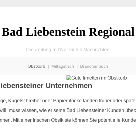
Bad Liebenstein Regional
Die Zeitung mit Nur Guten Nachrichten
Obstkorb |
Mittagstisch
|
Branchenbuch
iebensteiner Unternehmen
, Kugelschreiber oder Papierblöcke landen früher oder späte
will, muss wissen, wie er seine Bad Liebensteiner Kunden über
nen. Mit einer frischen Obstkiste können Sie potentielle Kunde