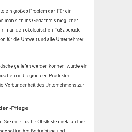
te ein großes Problem dar. Für ein
wenn man sich ins Gedächtnis möglicher
kann man den ökologischen Fußabdruck
tion für die Umwelt und alle Unternehmer
tische geliefert werden können, wurde ein
 frischen und regionalen Produkten
 die Verbundenheit des Unternehmens zur
er -Pflege
ie eine frische Obstkiste direkt an Ihre
ngebot für Ihre Bedürfnisse und