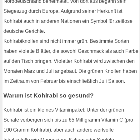
Norddeutschland beheimatet. Von dort aus begann sein
Siegeszug durch Europa. Aufgrund seiner Herkunft ist
Kohlrabi auch in anderen Nationen ein Symbol für zeitlose
deutsche Gerichte.
Kohlrabiknollen sind nicht immer grün. Bestimmte Sorten
haben violette Blätter, die sowohl Geschmack als auch Farbe
auf den Tisch bringen. Violetter Kohlrabi wird zwischen den
Monaten März und Juli angebaut. Die grünen Knollen haben
im Zeitraum von Februar bis einschließlich Juli Saison.
Warum ist Kohlrabi so gesund?
Kohlrabi ist ein kleines Vitaminpaket: Unter der grünen
Schale verbergen sich bis zu 65 Milligramm Vitamin C (pro
100 Gramm Kohlrabi), aber auch andere wertvolle
Inhaltsstoffe wie Magnesium, Kalium oder Senföle.