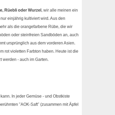
e, Rüebli oder Wurzel
, wir alle meinen ein
ur einjährig kultiviert wird. Aus den
mehr als die orangefarbene Rübe, die wir
mböden oder steinfreien Sandböden an, auch
ammt ursprünglich aus dem vorderen Asien.
m rot violetten Farbton haben. Heute ist die
t werden - auch im Garten.
n kann. In jeder Gemüse - und Obstkiste
m berühmten "AOK-Saft" (zusammen mit Äpfel