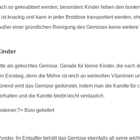
ch so geknabbert werden, besonders Kinder lieben den bunten 
 ist knackig und kann in jeder Brotdose transportiert werden, oh
außer einer gründlichen Reinigung des Gemüses keine weitere 
Kinder
tte als gekochtes Gemüse. Gerade für kleine Kinder, die nach der
 Einstieg, denn die Möhre ist reich an wertvollen Vitaminen u
chonend wird das Gemüse gedünstet, indem man die Karotte für
erhalten und die Karotte bleibt leicht verdaulich.
 Wunder. Im Entsafter behält das Gemüse ebenfalls all seine wi