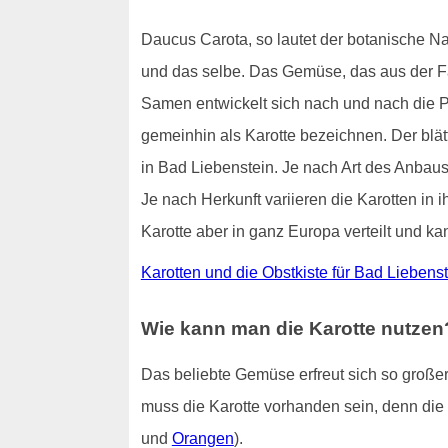
Daucus Carota, so lautet der botanische N
und das selbe. Das Gemüse, das aus der Fami
Samen entwickelt sich nach und nach die Pfl
gemeinhin als Karotte bezeichnen. Der blä
in Bad Liebenstein. Je nach Art des Anbaus
Je nach Herkunft variieren die Karotten in i
Karotte aber in ganz Europa verteilt und k
Karotten und die Obstkiste für Bad Liebens
Wie kann man die Karotte nutzen
Das beliebte Gemüse erfreut sich so großer 
muss die Karotte vorhanden sein, denn die
und
Orangen
).