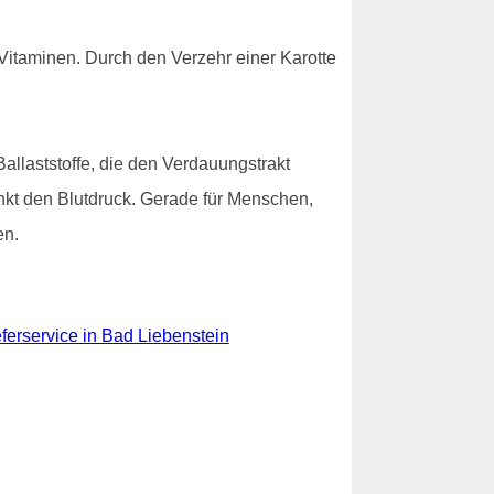
Vitaminen. Durch den Verzehr einer Karotte
allaststoffe, die den Verdauungstrakt
senkt den Blutdruck. Gerade für Menschen,
en.
ferservice in Bad Liebenstein