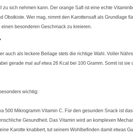
l zu sich nehmen kann. Der orange Saft ist eine echte Vitaminbo
 Obstkiste. Wer mag, nimmt den Karottensaft als Grundlage für
m einen besonderen Geschmack zu kreieren.
?
r auch als leckere Beilage stets die richtige Wahl. Voller Nähr
ei gerade mal auf etwa 26 Kcal bei 100 Gramm. Somit ist sie de
 besonders wichtig:
etwa 500 Mikrogramm Vitamin C. Für den gesunden Snack ist da
 menschliche Gesundheit. Das Vitamin wird an komplexen Mechan
eine Karotte knabbert, tut seinem Wohlbefinden damit etwas Gu