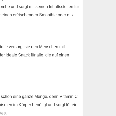
mbe und sorgt mit seinen Inhaltsstoffen für
 einen erfrischenden Smoothie oder mixt
stoffe versorgt sie den Menschen mit
r ideale Snack für alle, die auf einen
s schon eine ganze Menge, denn Vitamin C
ismen im Körper benötigt und sorgt für ein
tes.