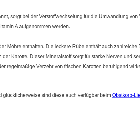
annt, sorgt bei der Verstoffwechselung für die Umwandlung von 
vitamin A aufgenommen werden.
der Möhre enthalten. Die leckere Rübe enthält auch zahlreiche B
n der Karotte. Dieser Mineralstoff sorgt für starke Nerven und 
 der regelmäßige Verzehr von frischen Karotten beruhigend wirk
glücklicherweise sind diese auch verfügbar beim
Obstkorb-Lie