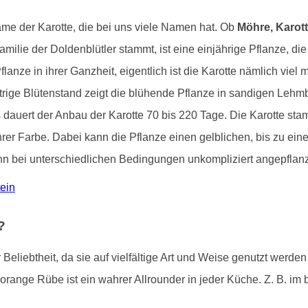
ame der Karotte, die bei uns viele Namen hat. Ob
Möhre, Karott
lie der Doldenblütler stammt, ist eine einjährige Pflanze, die n
anze in ihrer Ganzheit, eigentlich ist die Karotte nämlich viel 
ttrige Blütenstand zeigt die blühende Pflanze in sandigen Leh
 dauert der Anbau der Karotte 70 bis 220 Tage. Die Karotte st
hrer Farbe. Dabei kann die Pflanze einen gelblichen, bis zu eine
ann bei unterschiedlichen Bedingungen unkompliziert angepflanz
tein
?
Beliebtheit, da sie auf vielfältige Art und Weise genutzt werde
 orange Rübe ist ein wahrer Allrounder in jeder Küche. Z. B. i