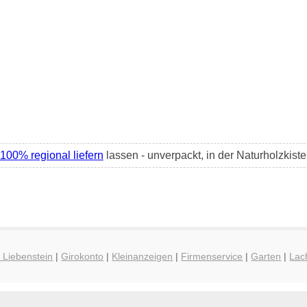
100% regional liefern
lassen - unverpackt, in der Naturholzkiste
 Liebenstein
|
Girokonto
|
Kleinanzeigen
|
Firmenservice
|
Garten
|
Lac