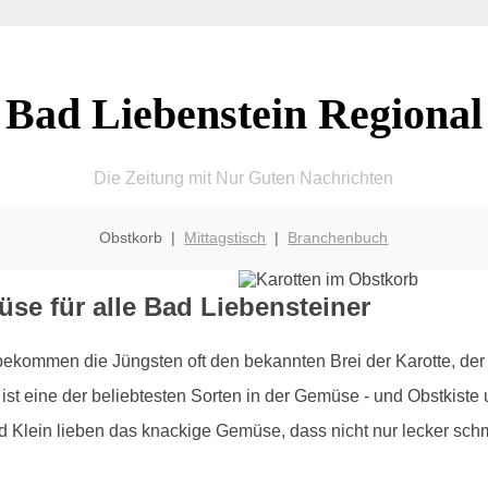
Bad Liebenstein Regional
Die Zeitung mit Nur Guten Nachrichten
Obstkorb |
Mittagstisch
|
Branchenbuch
üse für alle Bad Liebensteiner
bekommen die Jüngsten oft den bekannten Brei der Karotte, der
ist eine der beliebtesten Sorten in der Gemüse - und Obstkiste u
Klein lieben das knackige Gemüse, dass nicht nur lecker schm