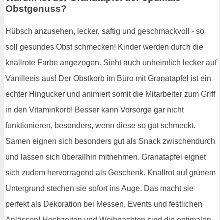
Obstgenuss?
Hübsch anzusehen, lecker, saftig und geschmackvoll - so
soll gesundes Obst schmecken! Kinder werden durch die
knallrote Farbe angezogen. Sieht auch unheimlich lecker auf
Vanilleeis aus! Der Obstkorb im Büro mit Granatapfel ist ein
echter Hingucker und animiert somit die Mitarbeiter zum Griff
in den Vitaminkorb! Besser kann Vorsorge gar nicht
funktionieren, besonders, wenn diese so gut schmeckt.
Samen eignen sich besonders gut als Snack zwischendurch
und lassen sich überallhin mitnehmen. Granatapfel eignet
sich zudem hervorragend als Geschenk. Knallrot auf grünem
Untergrund stechen sie sofort ins Auge. Das macht sie
perfekt als Dekoration bei Messen, Events und festlichen
Anlässen! Hochzeiten und Weihnachten sind die optimalen