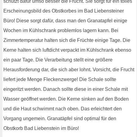
schützt dafür umso besser die Frucht. Sie sorgt für ein tolles
Erscheinungsbild des Obstkorbes im Bad Liebensteiner
Büro! Diese sorgt dafür, dass man den Granatapfel einige
Wochen im Kühlschrank problemlos lagern kann. Bei
Zimmertemperatur halten sich die Früchte einige Tage. Die
Kerne halten sich luftdicht verpackt im Kühlschrank ebenso
ein paar Tage. Die Verarbeitung stellt eine größere
Herausforderung dar, die sich aber lohnt. Vorsicht, die Frucht
liefert jede Menge Fleckenzwerge! Die Schale sollte
eingeritzt werden. Danach sollte diese in einer Schale mit
Wasser geöffnet werden. Die Kerne sinken auf den Boden
und die Haut schwimmt nach oben. Das erleichtert den
Vorgang ungemein. Granatäpfel sind optimal für den
Obstkorb Bad Liebenstein im Büro!