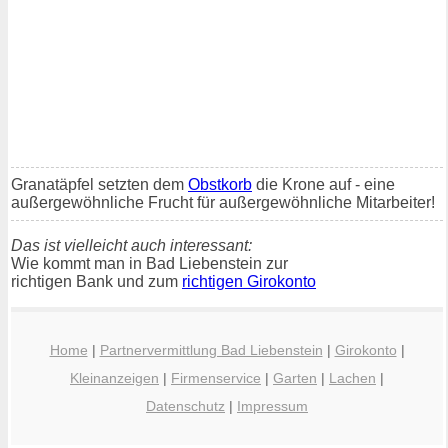
Granatäpfel setzten dem
Obstkorb
die Krone auf - eine
außergewöhnliche Frucht für außergewöhnliche Mitarbeiter!
Das ist vielleicht auch interessant:
Wie kommt man in Bad Liebenstein zur
richtigen Bank und zum
richtigen Girokonto
Home
|
Partnervermittlung Bad Liebenstein
|
Girokonto
|
Kleinanzeigen
|
Firmenservice
|
Garten
|
Lachen
|
Datenschutz
|
Impressum