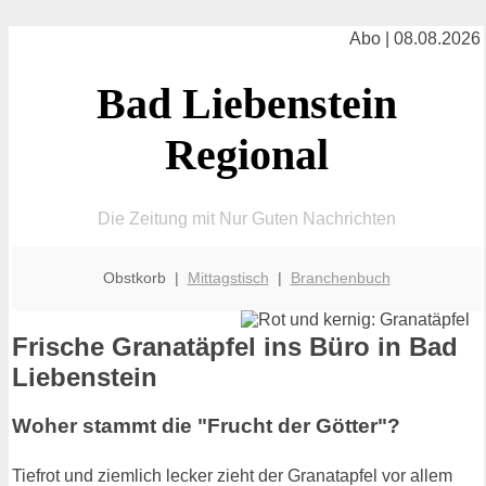
Abo | 08.08.2026
Bad Liebenstein
Regional
Die Zeitung mit Nur Guten Nachrichten
Obstkorb |
Mittagstisch
|
Branchenbuch
Frische Granatäpfel ins Büro in Bad
Liebenstein
Woher stammt die "Frucht der Götter"?
Tiefrot und ziemlich lecker zieht der Granatapfel vor allem