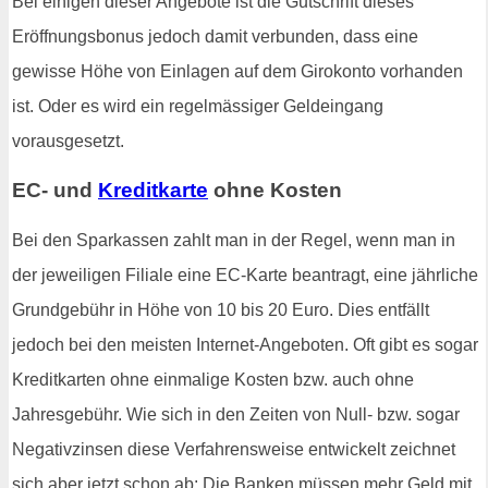
Bei einigen dieser Angebote ist die Gutschrift dieses
Eröffnungsbonus jedoch damit verbunden, dass eine
gewisse Höhe von Einlagen auf dem Girokonto vorhanden
ist. Oder es wird ein regelmässiger Geldeingang
vorausgesetzt.
EC- und
Kreditkarte
ohne Kosten
Bei den Sparkassen zahlt man in der Regel, wenn man in
der jeweiligen Filiale eine EC-Karte beantragt, eine jährliche
Grundgebühr in Höhe von 10 bis 20 Euro. Dies entfällt
jedoch bei den meisten Internet-Angeboten. Oft gibt es sogar
Kreditkarten ohne einmalige Kosten bzw. auch ohne
Jahresgebühr. Wie sich in den Zeiten von Null- bzw. sogar
Negativzinsen diese Verfahrensweise entwickelt zeichnet
sich aber jetzt schon ab: Die Banken müssen mehr Geld mit