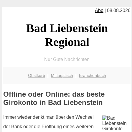
Abo
| 08.08.2026
Bad Liebenstein
Regional
Nur Gute Nachrichten
Obstkorb
|
Mittagstisch
|
Branchenbuch
Offline oder Online: das beste
Girokonto in Bad Liebenstein
Immer wieder denkt man über den Wechsel
der Bank oder die Eröffnung eines weiteren